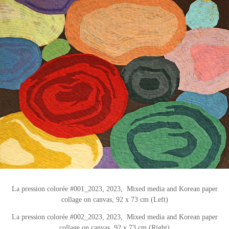
La pression colorée #001_2023, 2
023,
Mixed media and Korean paper
collage on canvas
, 92 x 73 cm (Left)
La pression colorée #002_2023, 2023, Mixed media and Korean paper
collage on canvas
, 92 x 73 cm (Right)