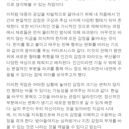
으로 생각해볼 수 있는 작업이다.
이처럼 대중의 공감을 자발적으로 끌어내기 위해 내 작품에서 인
간의 본질적인 감정은 구상과 추상 사이에 다양한 형태가 되어 존
재한다. 또한 비가시적인 것을 가시적인 것으로 재해석하는 과정
에서 재료들은 먼저 물리적인 방식에 의해 파괴된다. 아무것도 바
뀌지 않는 지금을 의식하며 한지에 모든 감정을 풀어내는 것이
다. 한지를 찢고 붙이고 태우는 반복 행위는 변화를 바라는 기도
와 같으며 응어리를 푸는 카타르시스와 같다. 이것의 잔해가 평면
위에 새로운 형태를 취했을 때 인간의 감정과 따라오는 부산물이
다양한 색상으로 채워지고 배치된다. 인간이라면 가질 수 밖에 없
는 본질적인 부분을 파괴를 통해 어느 정도 해소되면서 내면에 수
용될 수 있다는 잠재 의미를 보여주고자 했다.
이러한 작업은 어떠한 상황에 놓여진 감정의 크기는 변하지 않지
만 형태는 바꿀 수 있다는 가능성을 보여주는 의식과 같다. 현실
을 바꾸지 못해도 그것을 바라보는 관점이 달라진다면, 정신적인
부분에서는 변화가 생기고 새로운 방향으로 갈 수 있게 해준
다. 삶의 주인이 우리 자신이라는 것을 잊어버린 지금의 시대
에, 이 의식을 지속함으로써 자신의 감정을 이해하고 수용하는 과
정을 겪게 한다. 받아들여지는 상처받거나 지친 감정의 무게를 바
꿀 수 있는 것은 나라는 것을 깨달을 수 있다고 믿는다.