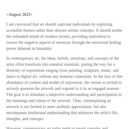
<August 2023>
I am convinced that art should captivate individuals by exploring
accessible themes rather than obscure artistic concepts. It should soothe
the exhausted minds of modern society, providing motivation to
restore the negative aspects of emotions through the emotional healing
power inherent in humanity.
In contemporary art, the ideas, beliefs, emotions, and concepts of the
artist often transform into essential materials, paving the way for a
diversity of expressions ranging from painting, sculpture, music, and
dance to digital art, without any material constraints. In the face of this
abundance of content and modes of expression, the viewer is invited to
actively question the artwork and respond to it in an engaged manner.
The goal is to stimulate a subjective understanding and participation in
the meanings and values of the artwork. Thus, contemplating an
artwork is not limited to mere aesthetic appreciation, but also
encompasses intellectual understanding that embraces the artist's life,
thoughts, and concepts.
However, contemporary art today tends to reveal complex and