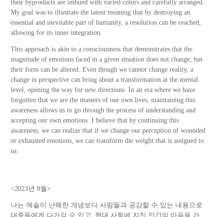
their byproducts are imbued with varied colors and carefully arranged.
My goal was to illustrate the latent meaning that by destroying an
essential and inevitable part of humanity, a resolution can be reached,
allowing for its inner integration.
This approach is akin to a consciousness that demonstrates that the
magnitude of emotions faced in a given situation does not change, but
their form can be altered. Even though we cannot change reality, a
change in perspective can bring about a transformation at the mental
level, opening the way for new directions. In an era where we have
forgotten that we are the masters of our own lives, maintaining this
awareness allows us to go through the process of understanding and
accepting our own emotions. I believe that by continuing this
awareness, we can realize that if we change our perception of wounded
or exhausted emotions, we can transform the weight that is assigned to
us.
<2023년 8월>
나는 예술이 난해한 개념보다 사람들과 공감할 수 있는 내용으로
대중들에게 다가갈 수 있고, 현대 사회에 지친 인간의 마음을 가