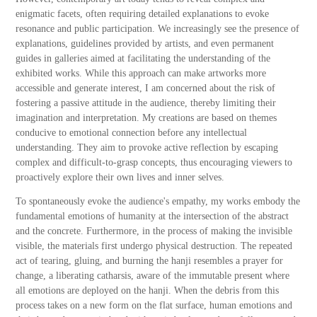
enigmatic facets, often requiring detailed explanations to evoke
resonance and public participation. We increasingly see the presence of
explanations, guidelines provided by artists, and even permanent
guides in galleries aimed at facilitating the understanding of the
exhibited works. While this approach can make artworks more
accessible and generate interest, I am concerned about the risk of
fostering a passive attitude in the audience, thereby limiting their
imagination and interpretation. My creations are based on themes
conducive to emotional connection before any intellectual
understanding. They aim to provoke active reflection by escaping
complex and difficult-to-grasp concepts, thus encouraging viewers to
proactively explore their own lives and inner selves.
To spontaneously evoke the audience's empathy, my works embody the
fundamental emotions of humanity at the intersection of the abstract
and the concrete. Furthermore, in the process of making the invisible
visible, the materials first undergo physical destruction. The repeated
act of tearing, gluing, and burning the hanji resembles a prayer for
change, a liberating catharsis, aware of the immutable present where
all emotions are deployed on the hanji. When the debris from this
process takes on a new form on the flat surface, human emotions and