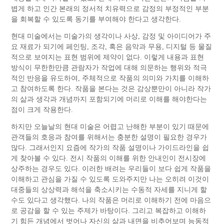
볍게 하고 인간 본래의 정서적 치유력으로 감정의 부정적인 부분
을 회복할 수 있도록 동기를 부여해야 한다고 생각한다.
현대 미술에서는 미술가의 생각이나 사상, 감정 및 아이디어가 주
요 재료가 되기에 페인팅, 조각, 혹은 음악과 무용, 디지털 등 물질
적으로 보여지는 표현 범위에 제약이 없다. 이렇게 내용과 표현
방식이 무한한만큼 관람자가 작업에 대해 의문하는 행위와 적극
적인 반응을 유도하여, 주체적으로 작품의 의미와 가치를 이해하
고 참여하도록 한다. 작품을 본다는 것은 감상뿐만이 아니라 작가
의 삶과 생각과 개념까지 포함되기에 머리로 이해를 해야한다는
점이 크게 작용한다.
하지만 오늘날의 현대 미술은 어렵고 난해한 부분이 있기 때문에
관객들의 호응과 참여를 위해서는 충분한 설명이 필요한 경우가
많다. 그래서인지 요즘에 작가의 작품 설명이나 가이드라인을 쉽
게 찾아볼 수 있다. 전시 작품의 이해를 위한 안내인이 전시장에
상주하는 경우도 있다. 이러한 배려는 우리들이 보다 쉽게 작품을
이해하고 관심을 가질 수 있도록 도와주지만 나는 오히려 이것이
대중들의 상상력과 해석을 축소시키는 수동적 자세를 지니게 할
수도 있다고 생각했다. 나의 작품은 머리로 이해하기 전에 마음으
로 공감을 할 수 있는 주제가 바탕이다. 그리고 복잡하고 이해하
기 힘든 개념에서 벗어나 자신의 삶과 내면을 비추어보며 능동적