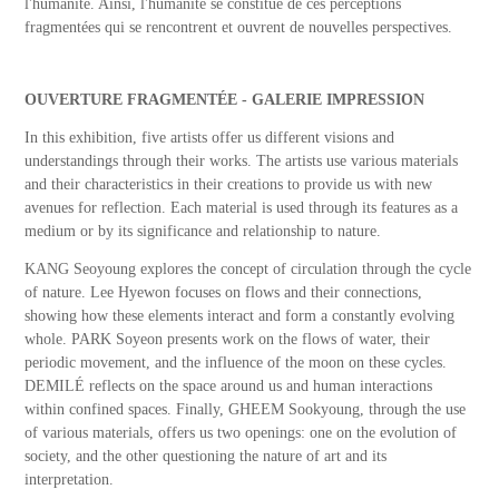
l'humanité. Ainsi, l'humanité se constitue de ces perceptions
fragmentées qui se rencontrent et ouvrent de nouvelles perspectives.
OUVERTURE FRAGMENTÉE - GALERIE IMPRESSION
In this exhibition, five artists offer us different visions and
understandings through their works. The artists use various materials
and their characteristics in their creations to provide us with new
avenues for reflection. Each material is used through its features as a
medium or by its significance and relationship to nature.
KANG Seoyoung explores the concept of circulation through the cycle
of nature. Lee Hyewon focuses on flows and their connections,
showing how these elements interact and form a constantly evolving
whole. PARK Soyeon presents work on the flows of water, their
periodic movement, and the influence of the moon on these cycles.
DEMILÉ reflects on the space around us and human interactions
within confined spaces. Finally, GHEEM Sookyoung, through the use
of various materials, offers us two openings: one on the evolution of
society, and the other questioning the nature of art and its
interpretation.