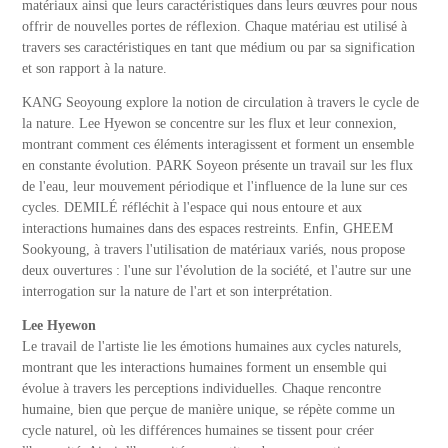
matériaux ainsi que leurs caractéristiques dans leurs œuvres pour nous
offrir de nouvelles portes de réflexion. Chaque matériau est utilisé à
travers ses caractéristiques en tant que médium ou par sa signification
et son rapport à la nature.
KANG Seoyoung explore la notion de circulation à travers le cycle de
la nature. Lee Hyewon se concentre sur les flux et leur connexion,
montrant comment ces éléments interagissent et forment un ensemble
en constante évolution. PARK Soyeon présente un travail sur les flux
de l'eau, leur mouvement périodique et l'influence de la lune sur ces
cycles. DEMILÉ réfléchit à l'espace qui nous entoure et aux
interactions humaines dans des espaces restreints. Enfin, GHEEM
Sookyoung, à travers l'utilisation de matériaux variés, nous propose
deux ouvertures : l'une sur l'évolution de la société, et l'autre sur une
interrogation sur la nature de l'art et son interprétation.
Lee Hyewon
Le travail de l'artiste lie les émotions humaines aux cycles naturels,
montrant que les interactions humaines forment un ensemble qui
évolue à travers les perceptions individuelles. Chaque rencontre
humaine, bien que perçue de manière unique, se répète comme un
cycle naturel, où les différences humaines se tissent pour créer