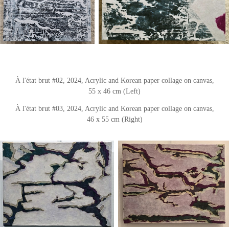
À l'état brut #02, 2024, Acrylic and Korean paper collage on canvas,
5
5 x 46
cm
(Left)
À l'état brut #03, 2024, Acrylic and Korean paper collage on canvas,
4
6 x 55 cm
(Right)