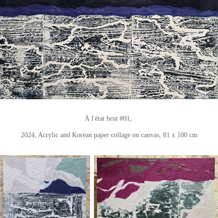
À l'état brut #01,
2024
,
Acrylic and Korean paper collage on canvas
, 8
1 x 100 cm